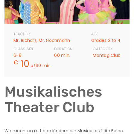
TEACHER
AGE
Mr. Richarz, Mr. Hochmann
Grades 2 to 4
CLASS SIZE
DURATION
CATEGORY
6-8
60 min.
Montag Club
10
€
p/60 min.
Musikalisches
Theater Club
Wir möchten mit den Kindern ein Musical auf die Beine